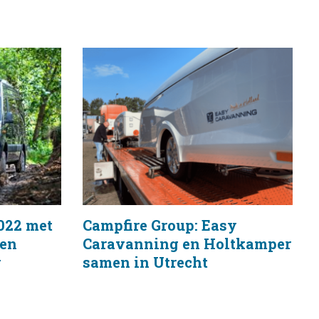
022 met
Campfire Group: Easy
 en
Caravanning en Holtkamper
g
samen in Utrecht