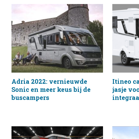
Adria 2022: vernieuwde
Itineo 
Sonic en meer keus bij de
jasje voo
buscampers
integra