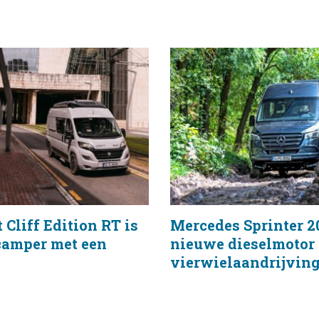
 Cliff Edition RT is
Mercedes Sprinter 2
camper met een
nieuwe dieselmotor
vierwielaandrijvin