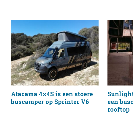
Atacama 4x4S is een stoere
Sunlight
buscamper op Sprinter V6
een bus
rooftop