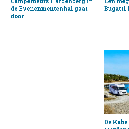
Camperbeurs Hardenberg in
Een meg
de Evenenmentenhal gaat
Bugatti 
door
De Kabe