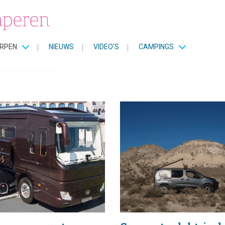
van
RPEN
|
NIEUWS
|
VIDEO’S
|
CAMPINGS