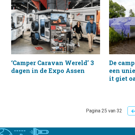
‘Camper Caravan Wereld’ 3
De campe
dagen in de Expo Assen
een uni
it giet o
Pagina 25 van 32