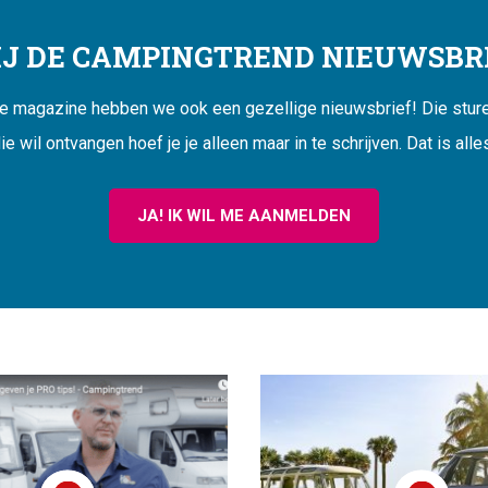
JIJ DE CAMPINGTREND NIEUWSBRI
ne magazine hebben we ook een gezellige nieuwsbrief! Die sturen
ie wil ontvangen hoef je je alleen maar in te schrijven. Dat is alle
JA! IK WIL ME AANMELDEN