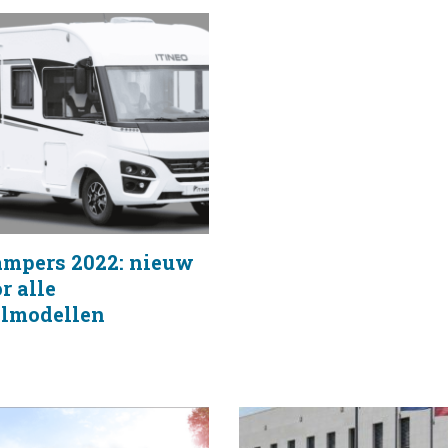
campers 2022: nieuw
r alle
almodellen