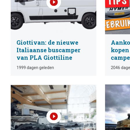
Giottivan: de nieuwe
Aankoo
Italiaanse buscamper
kopen 
van PLA Giottiline
campe
1999 dagen geleden
2046 dage